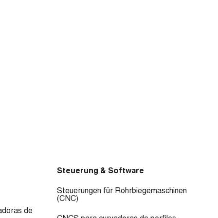
Steuerung & Software
Steuerungen für Rohrbiegemaschinen
(CNC)
adoras de