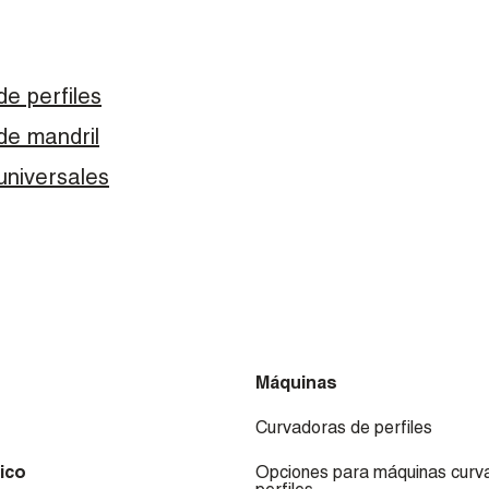
e perfiles
de mandril
universales
Máquinas
Curvadoras de perfiles
ico
Opciones para máquinas curv