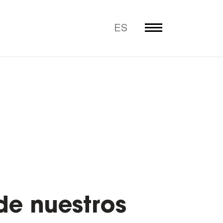
ES
de nuestros