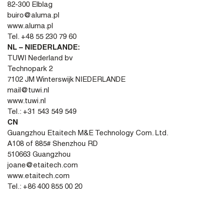
82-300 Elblag
buiro@aluma.pl
www.aluma.pl
Tel. +48 55 230 79 60
NL – NIEDERLANDE:
TUWI Nederland bv
Technopark 2
7102 JM Winterswijk NIEDERLANDE
mail@tuwi.nl
www.tuwi.nl
Tel.: +31 543 549 549
CN
Guangzhou Etaitech M&E Technology Com. Ltd.
A108 of 885# Shenzhou RD
510663 Guangzhou
joane@etaitech.com
www.etaitech.com
Tel.: +86 400 855 00 20