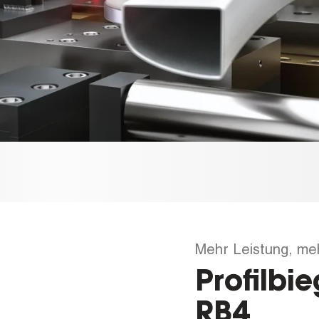
Mehr Leistung, me
Profilb
RB4