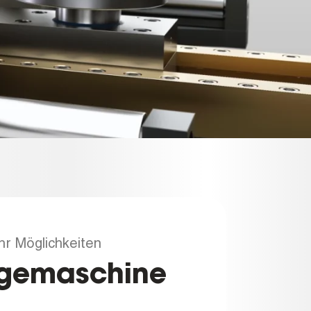
hr Möglichkeiten
iegemaschine