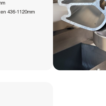
0mm
lzen 436-1120mm