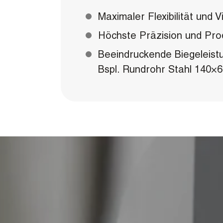
Maximaler Flexibilität und Vi
Höchste Präzision und Prod
Beeindruckende Biegeleist
Bspl. Rundrohr Stahl 140×