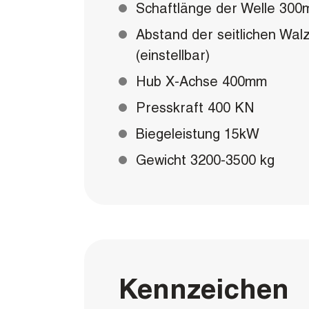
Schaftlänge der Welle 30
Abstand der seitlichen Wa
(einstellbar)
Hub X-Achse 400mm
Presskraft 400 KN
Biegeleistung 15kW
Gewicht 3200-3500 kg
Kennzeichen