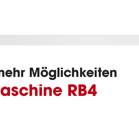
mehr Möglichkeiten
maschine RB4