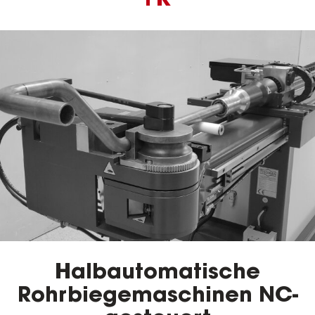
FK
Halbautomatische
Rohrbiegemaschinen NC-