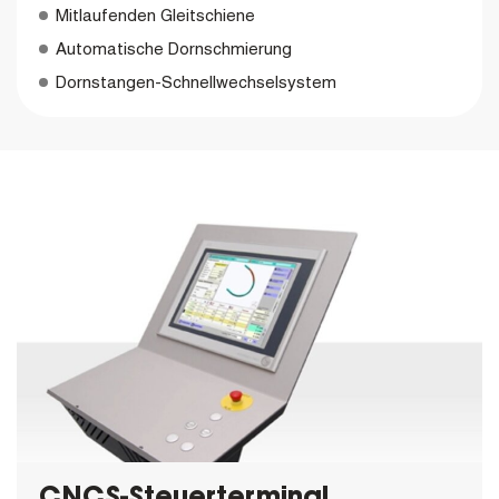
Mitlaufenden Gleitschiene
Automatische Dornschmierung
Dornstangen-Schnellwechselsystem
CNCS-Steuerterminal