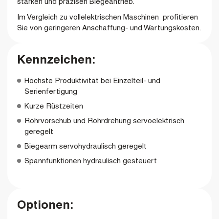
starken und präzisen Biegeantrieb.
Im Vergleich zu vollelektrischen Maschinen profitieren
Sie von geringeren Anschaffung- und Wartungskosten.
Kennzeichen:
Höchste Produktivität bei Einzelteil- und
Serienfertigung
Kurze Rüstzeiten
Rohrvorschub und Rohrdrehung servoelektrisch
geregelt
Biegearm servohydraulisch geregelt
Spannfunktionen hydraulisch gesteuert
Optionen: