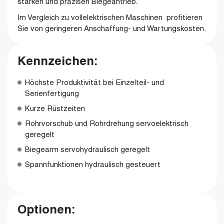
starken und präzisen Biegeantrieb.
Im Vergleich zu vollelektrischen Maschinen profitieren
Sie von geringeren Anschaffung- und Wartungskosten.
Kennzeichen:
Höchste Produktivität bei Einzelteil- und
Serienfertigung
Kurze Rüstzeiten
Rohrvorschub und Rohrdrehung servoelektrisch
geregelt
Biegearm servohydraulisch geregelt
Spannfunktionen hydraulisch gesteuert
Optionen: