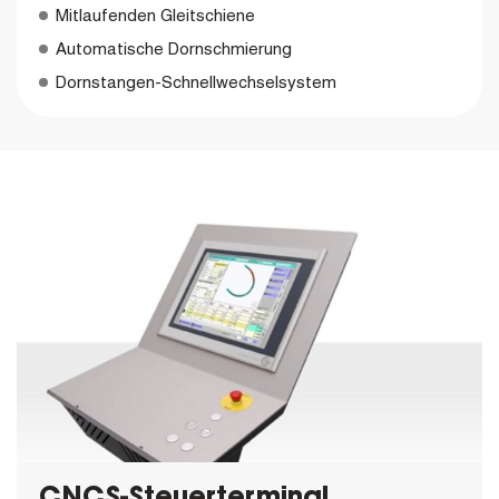
Mitlaufenden Gleitschiene
Automatische Dornschmierung
Dornstangen-Schnellwechselsystem
CNCS-Steuerterminal