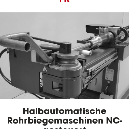
FK
Halbautomatische
Rohrbiegemaschinen NC-