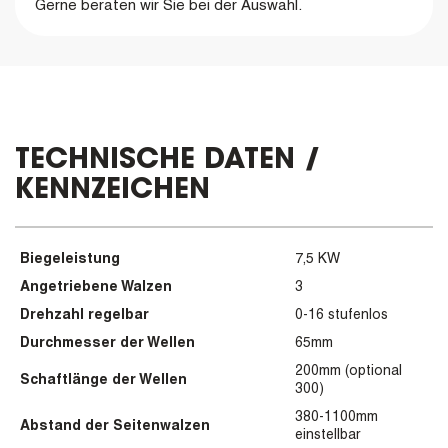
Gerne beraten wir Sie bei der Auswahl.
TECHNISCHE DATEN /
KENNZEICHEN
Biegeleistung
7,5 KW
Angetriebene Walzen
3
Drehzahl regelbar
0-16 stufenlos
Durchmesser der Wellen
65mm
200mm (optional
Schaftlänge der Wellen
300)
380-1100mm
Abstand der Seitenwalzen
einstellbar