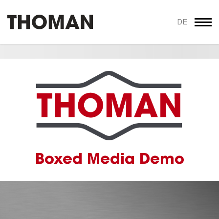
DE
Boxed Media Demo