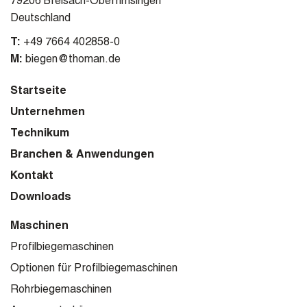
79206 Breisach-Oberrimsingen
Deutschland
T:
+49 7664 402858-0
M:
biegen@thoman.de
Startseite
Unternehmen
Technikum
Branchen & Anwendungen
Kontakt
Downloads
Maschinen
Profilbiegemaschinen
Optionen für Profilbiegemaschinen
Rohrbiegemaschinen