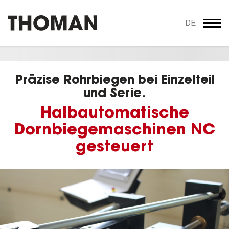
DE
Präzise Rohrbiegen bei Einzelteil
und Serie.
Halbautomatische
Dornbiegemaschinen NC
gesteuert