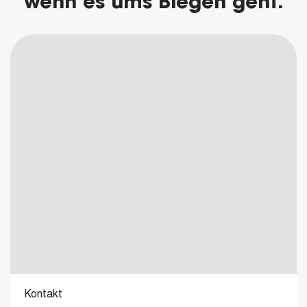
wenn es ums Biegen geht.
Kontakt